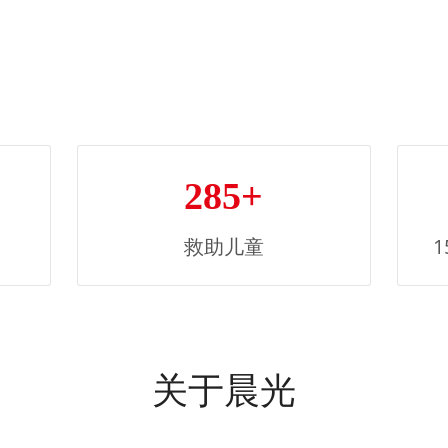
285+
救助儿童
关于晨光