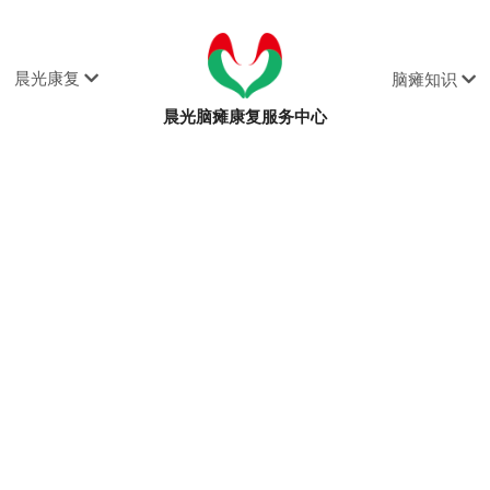
晨光康复
脑瘫知识
晨光脑瘫康复服务中心