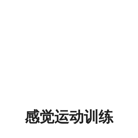
感觉
运动
训练