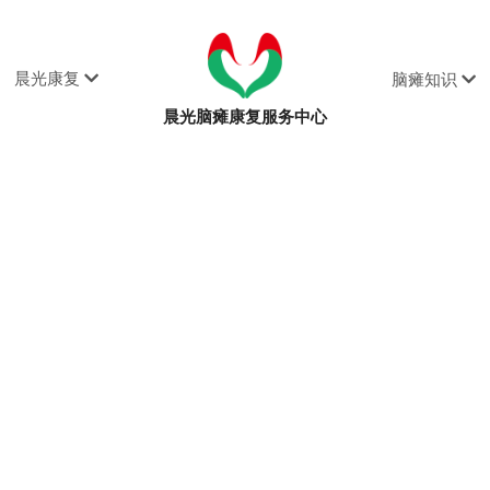
晨光康复
脑瘫知识
晨光脑瘫康复服务中心