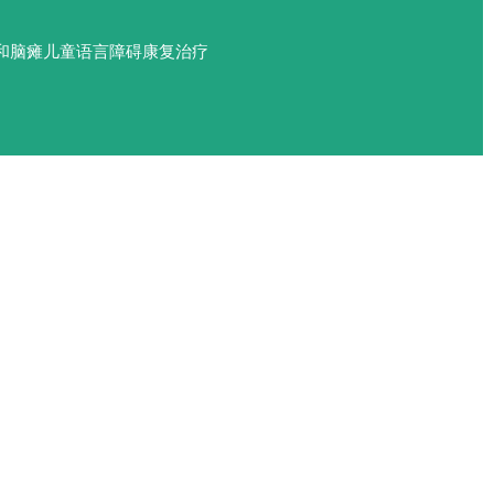
和脑瘫儿童语言障碍康复治疗