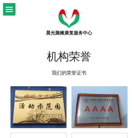
×
博客分类
首页
所有博客分类
晨光脑瘫康复服务中心
关于我们
审计材料
晨光康复
机构简介
机构荣誉
年度工作总结
信息公示
脑瘫知识
文化课程
我们的荣誉证书
机构大事记
康复课程
爱心捐助
脑瘫知识
审计材料
志愿者招募
活动
捐赠公示
园区环境
活动